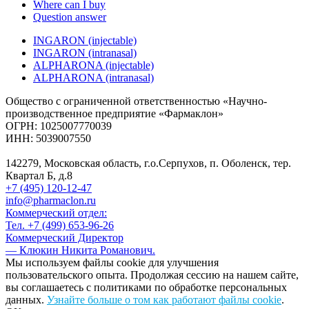
Where can I buy
Question answer
INGARON (injectable)
INGARON (intranasal)
ALPHARONA (injectable)
ALPHARONA (intranasal)
Общество с ограниченной ответственностью «Научно-
производственное предприятие «Фармаклон»
ОГРН: 1025007770039
ИНН: 5039007550
142279, Московская область, г.о.Серпухов, п. Оболенск, тер.
Квартал Б, д.8
+7 (495) 120-12-47
info@pharmaclon.ru
Коммерческий отдел:
Тел. +7 (499) 653-96-26
Коммерческий Директор
— Клюкин Никита Романович.
Мы используем файлы cookie для улучшения
пользовательского опыта. Продолжая сессию на нашем сайте,
вы соглашаетесь с политиками по обработке персональных
данных.
Узнайте больше о том как работают файлы cookie
.