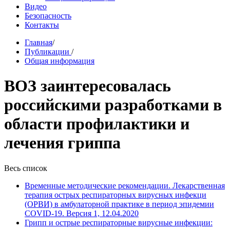
Видео
Безопасность
Контакты
Главная
/
Публикации
/
Общая информация
ВОЗ заинтересовалась
российскими разработками в
области профилактики и
лечения гриппа
Весь список
Временные методические рекомендации. Лекарственная
терапия острых респираторных вирусных инфекци
(ОРВИ) в амбулаторной практике в период эпидемии
COVID-19. Версия 1, 12.04.2020
Грипп и острые респираторные вирусные инфекции: