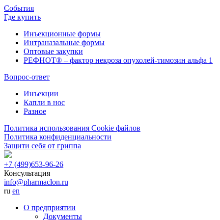
События
Где купить
Инъекционные формы
Интраназальные формы
Оптовые закупки
РЕФНОТ® – фактор некроза опухолей-тимозин альфа 1
Вопрос-ответ
Инъекции
Капли в нос
Разное
Политика использования Cookie файлов
Политика конфиденциальности
Защити себя от гриппа
+7 (499)
653-96-26
Консультация
info@pharmaclon.ru
ru
en
О предприятии
Документы