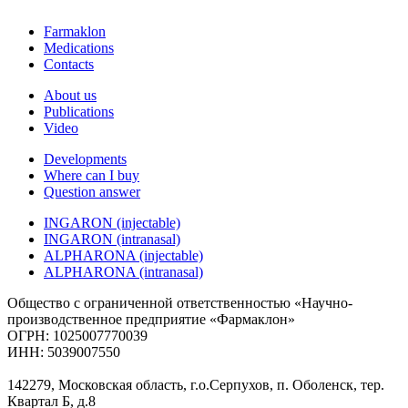
Farmaklon
Medications
Contacts
About us
Publications
Video
Developments
Where can I buy
Question answer
INGARON (injectable)
INGARON (intranasal)
ALPHARONA (injectable)
ALPHARONA (intranasal)
Общество с ограниченной ответственностью «Научно-
производственное предприятие «Фармаклон»
ОГРН: 1025007770039
ИНН: 5039007550
142279, Московская область, г.о.Серпухов, п. Оболенск, тер.
Квартал Б, д.8