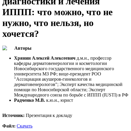
диагностики и лечения
ИППП: что можно, что не
нужно, что нельзя, но
хочется?
Авторы
Хрянин Алексей Алексеевич
д.м.н., профессор
кафедры дерматовенерологии и косметологии
Новосибирского государственного медицинского
университета МЗ РФ; вице-президент РОО
"Ассоциация акушеров-гинекологов и
дерматовенерологов"; Эксперт качества медицинской
помощи по Новосибирской области; Эксперт
Международного союза по борьбе с ИППП (IUSTI) в РФ
Радченко М.В.
к.ю.н., юрист
Источник:
Презентация к докладу
Файл:
Скачать