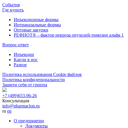
События
Где купить
Инъекционные формы
Интраназальные формы
Оптовые закупки
РЕФНОТ® – фактор некроза опухолей-тимозин альфа 1
Вопрос-ответ
Инъекции
Капли в нос
Разное
Политика использования Cookie файлов
Политика конфиденциальности
Защити себя от гриппа
+7 (499)
653-96-26
Консультация
info@pharmaclon.ru
ru
en
О предприятии
Документы