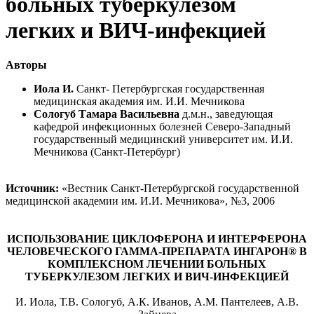
больных туберкулезом
легких и ВИЧ-инфекцией
Авторы
Иола И.
Санкт- Петербургская государственная
медицинская академия им. И.И. Мечникова
Сологуб Тамара Васильевна
д.м.н., заведующая
кафедрой инфекционных болезней Северо-Западный
государственный медицинский университет им. И.И.
Мечникова (Санкт-Петербург)
Источник:
«Вестник Санкт-Петербургской государственной
медицинской академии им. И.И. Мечникова», №3, 2006
ИСПОЛЬЗОВАНИЕ ЦИКЛОФЕРОНА И ИНТЕРФЕРОНА
ЧЕЛОВЕЧЕСКОГО ГАММА-ПРЕПАРАТА ИНГАРОН® В
КОМПЛЕКСНОМ ЛЕЧЕНИИ БОЛЬНЫХ
ТУБЕРКУЛЕЗОМ ЛЕГКИХ И ВИЧ-ИНФЕКЦИЕЙ
И. Иола, Т.В. Сологуб, А.К. Иванов, А.М. Пантелеев, А.В.