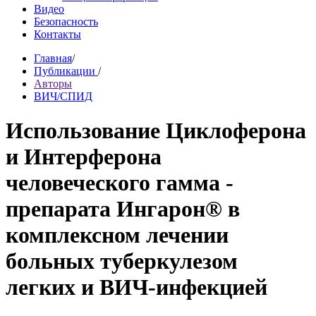
Видео
Безопасность
Контакты
Главная
/
Публикации
/
Авторы
ВИЧ/СПИД
Использование Циклоферона
и Интерферона
человеческого гамма -
препарата Ингарон® в
комплексном лечении
больных туберкулезом
легких и ВИЧ-инфекцией