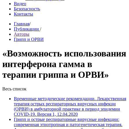
Видео
Безопасность
Контакты
Главная
/
Публикации
/
Авторы
Грипп и ОРВИ
«Возможность использования
интерферона гамма в
терапии гриппа и ОРВИ»
Весь список
Временные методические рекомендации. Лекарственная
терапия острых респираторных вирусных инфекци
(ОРВИ) в амбулаторной практике в период эпидемии
COVID-19. Версия 1, 12.04.2020
Грипп и острые респираторные вирусные инфекции:
современная этиотропная и патогенетическая терапия.