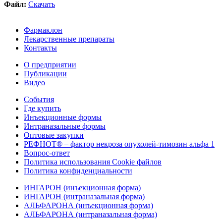
Файл:
Скачать
Фармаклон
Лекарственные препараты
Контакты
О предприятии
Публикации
Видео
События
Где купить
Инъекционные формы
Интраназальные формы
Оптовые закупки
РЕФНОТ® – фактор некроза опухолей-тимозин альфа 1
Вопрос-ответ
Политика использования Cookie файлов
Политика конфиденциальности
ИНГАРОН (инъекционная форма)
ИНГАРОН (интраназальная форма)
АЛЬФАРОНА (инъекционная форма)
АЛЬФАРОНА (интраназальная форма)