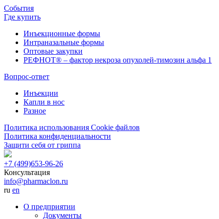
События
Где купить
Инъекционные формы
Интраназальные формы
Оптовые закупки
РЕФНОТ® – фактор некроза опухолей-тимозин альфа 1
Вопрос-ответ
Инъекции
Капли в нос
Разное
Политика использования Cookie файлов
Политика конфиденциальности
Защити себя от гриппа
+7 (499)
653-96-26
Консультация
info@pharmaclon.ru
ru
en
О предприятии
Документы