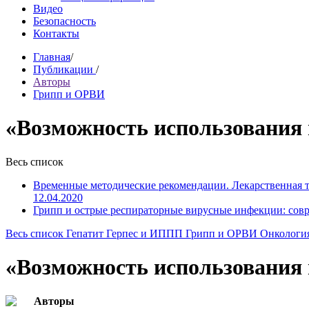
Видео
Безопасность
Контакты
Главная
/
Публикации
/
Авторы
Грипп и ОРВИ
«Возможность использования
Весь список
Временные методические рекомендации. Лекарственная 
12.04.2020
Грипп и острые респираторные вирусные инфекции: сов
Весь список
Гепатит
Герпес и ИППП
Грипп и ОРВИ
Онкологи
«Возможность использования
Авторы