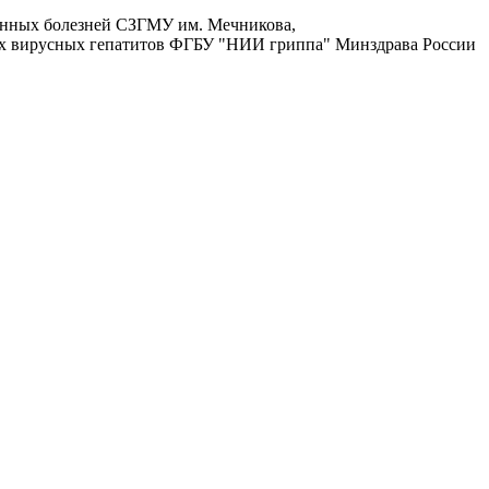
онных болезней СЗГМУ им. Мечникова,
их вирусных гепатитов ФГБУ "НИИ гриппа" Минздрава России