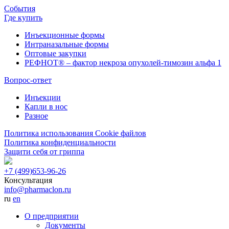
События
Где купить
Инъекционные формы
Интраназальные формы
Оптовые закупки
РЕФНОТ® – фактор некроза опухолей-тимозин альфа 1
Вопрос-ответ
Инъекции
Капли в нос
Разное
Политика использования Cookie файлов
Политика конфиденциальности
Защити себя от гриппа
+7 (499)
653-96-26
Консультация
info@pharmaclon.ru
ru
en
О предприятии
Документы