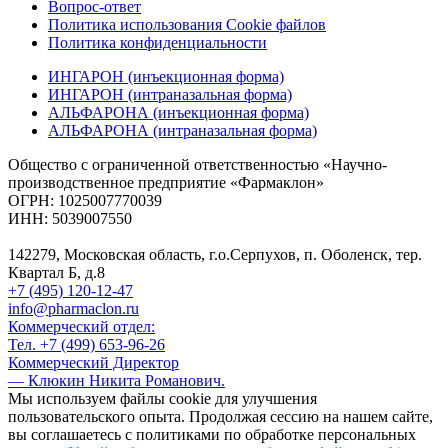
Вопрос-ответ
Политика использования Cookie файлов
Политика конфиденциальности
ИНГАРОН (инъекционная форма)
ИНГАРОН (интраназальная форма)
АЛЬФАРОНА (инъекционная форма)
АЛЬФАРОНА (интраназальная форма)
Общество с ограниченной ответственностью «Научно-
производственное предприятие «Фармаклон»
ОГРН: 1025007770039
ИНН: 5039007550
142279, Московская область, г.о.Серпухов, п. Оболенск, тер.
Квартал Б, д.8
+7 (495) 120-12-47
info@pharmaclon.ru
Коммерческий отдел:
Тел. +7 (499) 653-96-26
Коммерческий Директор
— Клюкин Никита Романович.
Мы используем файлы cookie для улучшения
пользовательского опыта. Продолжая сессию на нашем сайте,
вы соглашаетесь с политиками по обработке персональных