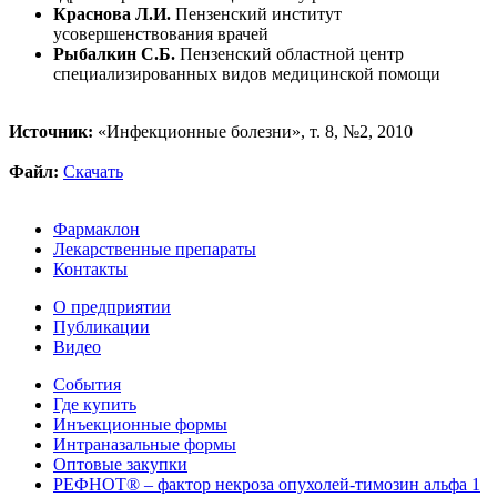
Краснова Л.И.
Пензенский институт
усовершенствования врачей
Рыбалкин С.Б.
Пензенский областной центр
специализированных видов медицинской помощи
Источник:
«Инфекционные болезни», т. 8, №2, 2010
Файл:
Скачать
Фармаклон
Лекарственные препараты
Контакты
О предприятии
Публикации
Видео
События
Где купить
Инъекционные формы
Интраназальные формы
Оптовые закупки
РЕФНОТ® – фактор некроза опухолей-тимозин альфа 1